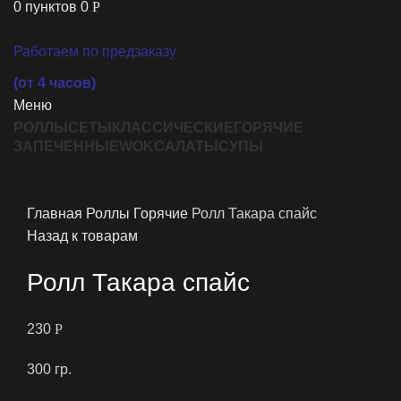
0
пунктов
0
Р
Работаем по предзаказу
(от 4 часов)
Меню
РОЛЛЫ
СЕТЫ
КЛАССИЧЕСКИЕ
ГОРЯЧИЕ
ЗАПЕЧЕННЫЕ
WOK
САЛАТЫ
СУПЫ
Увеличить
Главная
Роллы
Горячие
Ролл Такара спайс
Назад к товарам
Ролл Такара спайс
230
Р
300 гр.