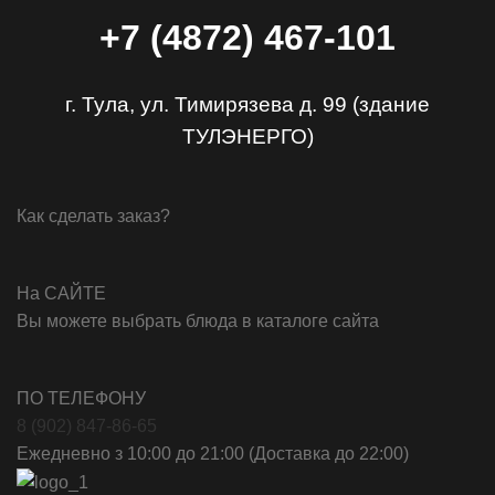
+7 (4872)
467-101
г. Тула, ул. Тимирязева д. 99 (здание
ТУЛЭНЕРГО)
Как сделать заказ?
На САЙТЕ
Вы можете выбрать блюда в каталоге сайта
ПО ТЕЛЕФОНУ
8 (902) 847-86-65
Ежедневно з 10:00 до 21:00 (Доставка до 22:00)