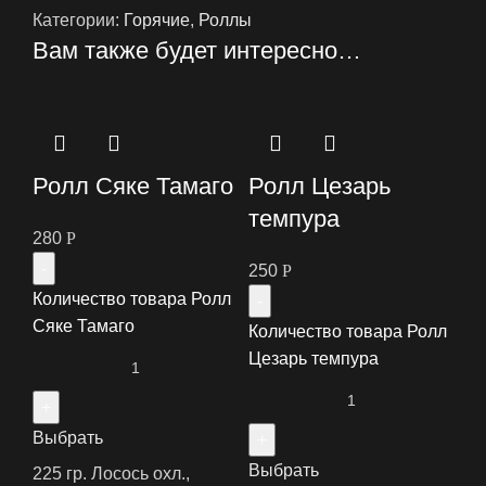
Категории:
Горячие
,
Роллы
Вам также будет интересно…
Ролл Сяке Тамаго
Ролл Цезарь
темпура
280
Р
250
Р
Количество товара Ролл
Сяке Тамаго
Количество товара Ролл
Цезарь темпура
Выбрать
Выбрать
225 гр. Лосось охл.,