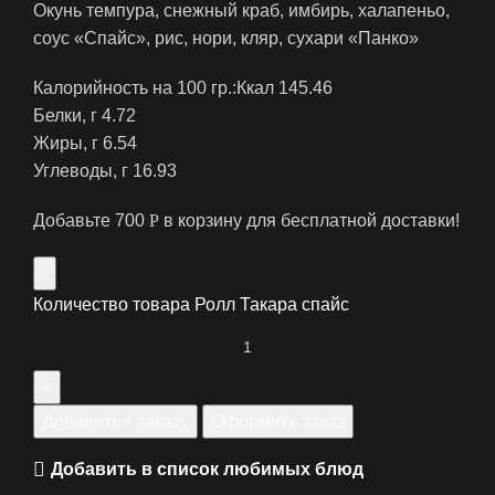
Окунь темпура, снежный краб, имбирь, халапеньо,
соус «Спайс», рис, нори, кляр, сухари «Панко»
Калорийность на 100 гр.:‍Ккал 145.46
Белки, г 4.72
Жиры, г 6.54
‍Углеводы, г 16.93
Добавьте
700
Р
в корзину для бесплатной доставки!
Количество товара Ролл Такара спайс
Добавить к заказу
Оформить заказ
Добавить в список любимых блюд