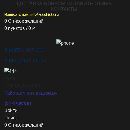
ДОСТАВКА
БОНУСЫ
ОСТАВИТЬ ОТЗЫВ
КОНТАКТЫ
Написать нам: info@sushista.ru
0
Список желаний
0
пунктов
/
0
Р
8 (4872) 467-101
8 (902) 847-86-65
Тула
с 10:00 до 22:00
Работаем по предзаказу
(от 4 часов)
Войти
Поиск
0
Список желаний