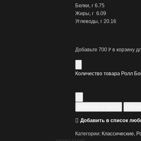
‍Белки, г 6.75
Жиры, г 6.09
Углеводы, г 20.16
Добавьте
700
Р
в корзину д
Количество товара Ролл Бо
Добавить к заказу
Оформ
Добавить в список лю
Категории:
Классические
,
Р