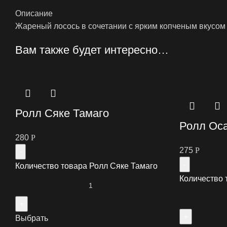
Описание
Жареный лосось в сочетании с ярким копченым вкусом с
Вам также будет интересно…
Ролл Сяке Тамаго
Ролл Ос
280
Р
275
Р
Количество товара Ролл Сяке Тамаго
Количество 
Выбрать