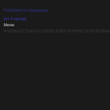
Работаем по предзаказу
(от 4 часов)
Меню
РОЛЛЫ
СЕТЫ
КЛАССИЧЕСКИЕ
ГОРЯЧИЕ
ЗАПЕЧЕННЫ
Увеличить