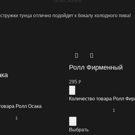
ОПИСАНИЕ
тружки тунца отлично подойдет к бокалу холодного пива!
Ролл Фирменный
ака
295
Р
Количество товара Ролл Фи
товара Ролл Осака
Выбрать