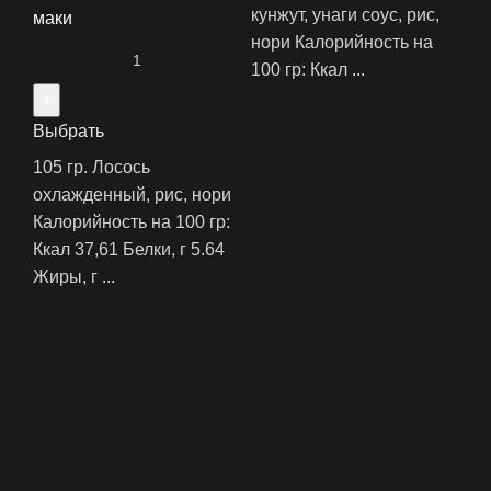
кунжут, унаги соус, рис,
маки
нори Калорийность на
100 гр: ‍Ккал
...
Выбрать
105 гр. Лосось
охлажденный, рис, нори
Калорийность на 100 гр:
‍Ккал 37,61 ‍Белки, г 5.64
‍Жиры, г
...