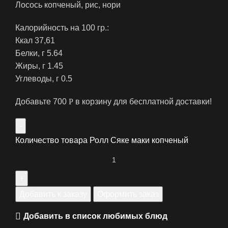
Лосось копченый, рис, нори
Калорийность на 100 гр.:
‍Ккал 37,61
‍Белки, г 5.64
‍Жиры, г 1.45
‍Углеводы, г 0.5
Добавьте
700
Р
в корзину для бесплатной доставки!
Количество товара Ролл Сяке маки копченый
Добавить к заказу
Оформить заказ
Добавить в список любимых блюд