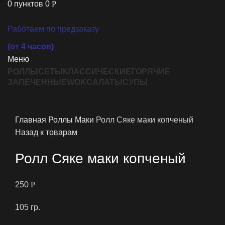
0
пунктов
0
Р
Работаем по предзаказу
(от 4 часов)
Меню
РОЛЛЫ
СЕТЫ
КЛАССИЧЕСКИЕ
ГОРЯЧИЕ
ЗАПЕЧЕННЫЕ
WOK
САЛАТЫ
СУПЫ
Увеличить
Главная
Роллы
Маки
Ролл Сяке маки копченый
Назад к товарам
Ролл Сяке маки копченый
250
Р
105 гр.