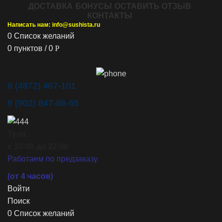
ДОСТАВКА
БОНУСЫ
ОСТАВИТЬ ОТЗЫВ
КОНТАКТЫ
Написать нам: info@sushista.ru
0
Список желаний
0
пунктов
/
0
Р
8 (4872) 467-101
8 (902) 847-86-65
Тула
с 10:00 до 22:00
Работаем по предзаказу
(от 4 часов)
Войти
Поиск
0
Список желаний