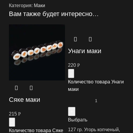
Категория:
Маки
Вам также будет интересно…
Унаги маки
220
Р
Количество товара Унаги
маки
Сяке маки
215
Р
Выбрать
127 гр. Угорь копченый,
Количество товара Сяке